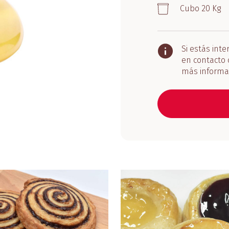
Cubo 20 Kg
Si estás int
en contacto 
más informa