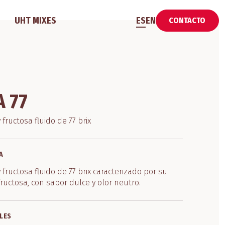
UHT MIXES
ES
EN
CONTACTO
 77
fructosa fluido de 77 brix
A
 fructosa fluido de 77 brix caracterizado por su
ructosa, con sabor dulce y olor neutro.
LES