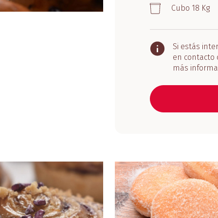
Cubo 18 Kg
Si estás int
en contacto 
más informa