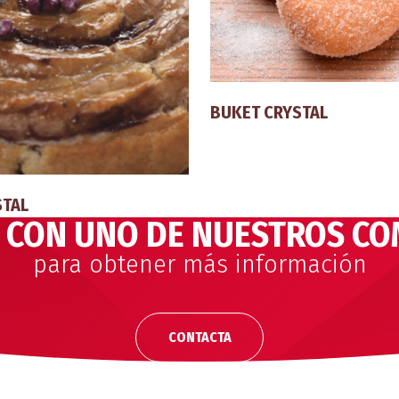
BUKET CRYSTAL
STAL
 CON UNO DE NUESTROS CO
para obtener más información
CONTACTA