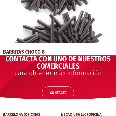
BARRITAS CHOCO 8
CONTACTA CON UNO DE NUESTROS
COMERCIALES
para obtener más información
CONTACTA
BARCELONA (OFICINAS
NECAO USA LLC (OFICINA